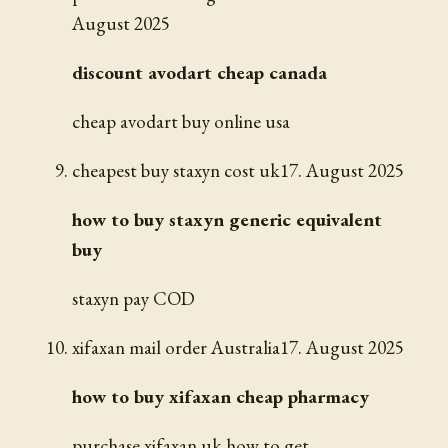
August 2025
discount avodart cheap canada
cheap avodart buy online usa
cheapest buy staxyn cost uk
17. August 2025
how to buy staxyn generic equivalent
buy
staxyn pay COD
xifaxan mail order Australia
17. August 2025
how to buy xifaxan cheap pharmacy
purchase xifaxan uk how to get