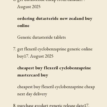
August 2025
ordering dutasteride new zealand buy
online
Generic dutasteride tablets
get flexeril cyclobenzaprine generic online
buy
17. August 2025
cheapest buy flexeril cyclobenzaprine
mastercard buy
cheapest buy flexeril cyclobenzaprine cheap
next day delivery
purchase avodart generic release date
17.