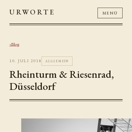
URWORTE
MENÜ
Blog
10. JULI 2018
ALLGEMEIN
Rheinturm & Riesenrad,
Düsseldorf