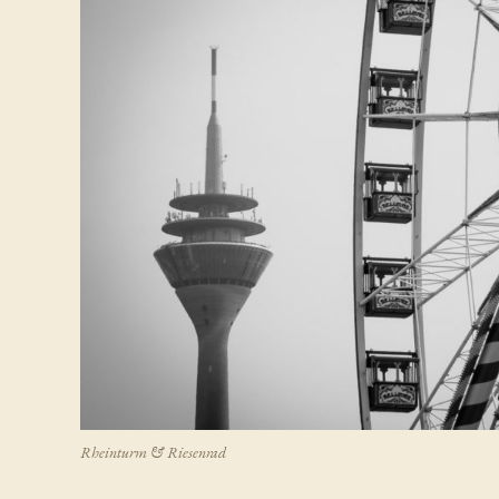
Rheinturm & Riesenrad