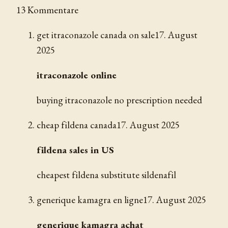
13 Kommentare
get itraconazole canada on sale
17. August
2025
itraconazole online
buying itraconazole no prescription needed
cheap fildena canada
17. August 2025
fildena sales in US
cheapest fildena substitute sildenafil
generique kamagra en ligne
17. August 2025
generique kamagra achat