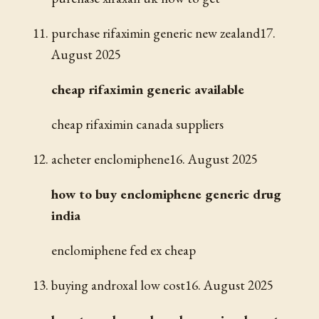
purchase rifaximin generic new zealand
17.
August 2025
cheap rifaximin generic available
cheap rifaximin canada suppliers
acheter enclomiphene
16. August 2025
how to buy enclomiphene generic drug
india
enclomiphene fed ex cheap
buying androxal low cost
16. August 2025