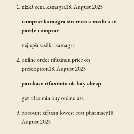
nízká cena kamagra
18. August 2025
comprar kamagra sin receta medica se
puede comprar
nejlepší zásilka kamagra
online order rifaximin price on
prescription
18. August 2025
purchase rifaximin uk buy cheap
get rifaximin buy online usa
discount xifaxan lowest cost pharmacy
18.
August 2025