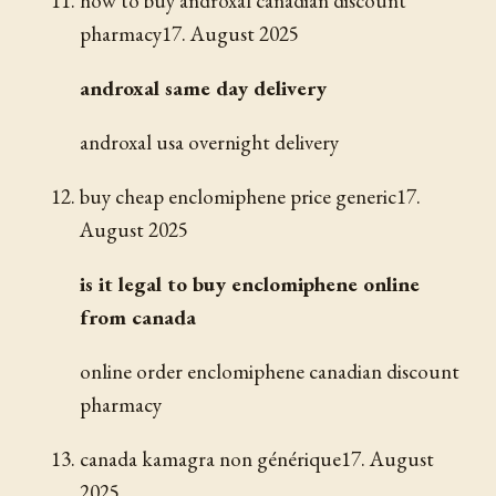
how to buy androxal canadian discount
pharmacy
17. August 2025
androxal same day delivery
androxal usa overnight delivery
buy cheap enclomiphene price generic
17.
August 2025
is it legal to buy enclomiphene online
from canada
online order enclomiphene canadian discount
pharmacy
canada kamagra non générique
17. August
2025