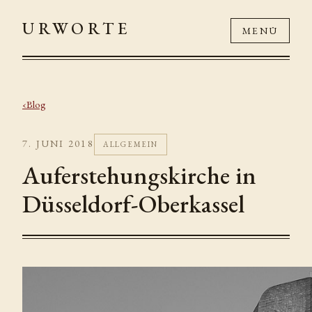
URWORTE
MENÜ
Blog
7. JUNI 2018
ALLGEMEIN
Auferstehungskirche in
Düsseldorf-Oberkassel