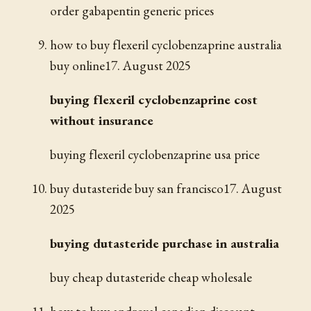
order gabapentin generic prices
how to buy flexeril cyclobenzaprine australia
buy online
17. August 2025
buying flexeril cyclobenzaprine cost
without insurance
buying flexeril cyclobenzaprine usa price
buy dutasteride buy san francisco
17. August
2025
buying dutasteride purchase in australia
buy cheap dutasteride cheap wholesale