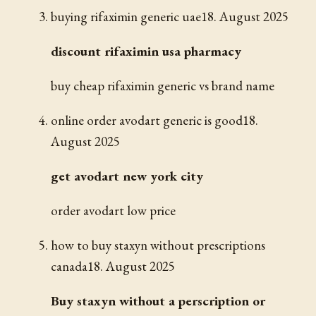
buying rifaximin generic uae
18. August 2025
discount rifaximin usa pharmacy
buy cheap rifaximin generic vs brand name
online order avodart generic is good
18.
August 2025
get avodart new york city
order avodart low price
how to buy staxyn without prescriptions
canada
18. August 2025
Buy staxyn without a perscription or