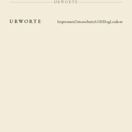
URWORTE
URWORTE
Impressum
Datenschutz
AGB
Blog
Lexikon