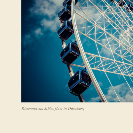
Riesenrad am Schlossplatz in Düsseldorf