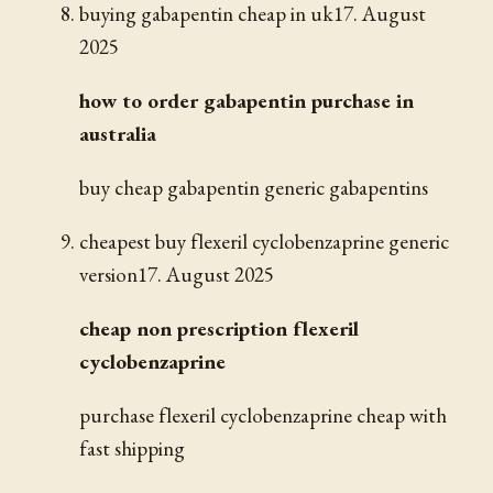
buying gabapentin cheap in uk
17. August
2025
how to order gabapentin purchase in
australia
buy cheap gabapentin generic gabapentins
cheapest buy flexeril cyclobenzaprine generic
version
17. August 2025
cheap non prescription flexeril
cyclobenzaprine
purchase flexeril cyclobenzaprine cheap with
fast shipping