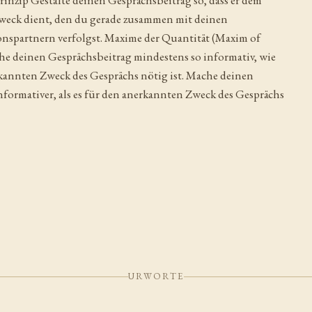
inzip Gestalte deinen Gesprächsbeitrag so, dass er dem
weck dient, den du gerade zusammen mit deinen
spartnern verfolgst. Maxime der Quantität (Maxim of
e deinen Gesprächsbeitrag mindestens so informativ, wie
rkannten Zweck des Gesprächs nötig ist. Mache deinen
nformativer, als es für den anerkannten Zweck des Gesprächs
URWORTE