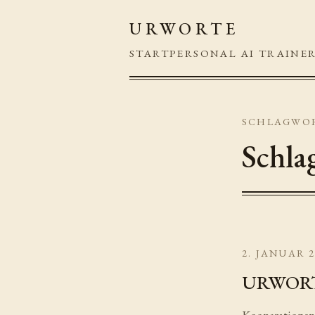
URWORTE
START
PERSONAL AI TRAINE
SCHLAGWO
Schla
2. JANUAR 
URWORTE