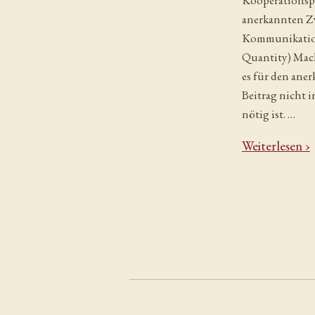
Kooperationspr
anerkannten Z
Kommunikation
Quantity) Mach
es für den ane
Beitrag nicht i
nötig ist. …
Weiterlesen