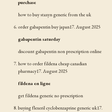
purchase
how to buy staxyn generic from the uk
order gabapentin buy japan
17. August 2025
gabapentin saturday
discount gabapentin non prescription online
how to order fildena cheap canadian
pharmacy
17. August 2025
fildena en ligne
get fildena generic no prescription
buying flexeril cyclobenzaprine generic uk
17.