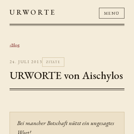
URWORTE
MENÜ
Blog
24. JULI 2013
ZITATE
URWORTE von Aischylos
Bei mancher Botschaft nützt ein ungesagtes
Wort!