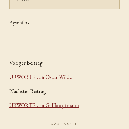
Ayschilos
Voriger Beitrag
URWORTE von Oscar Wilde
Nächster Beitrag
URWORTE von G. Hauptmann
DAZU PASSEND